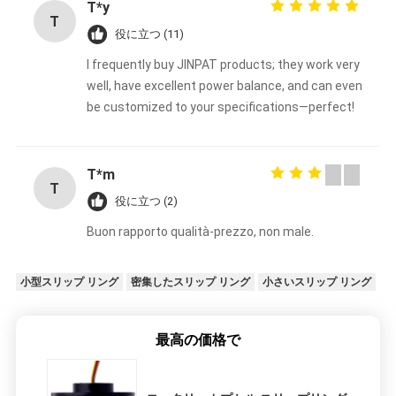
T*y
T
役に立つ (11)
I frequently buy JINPAT products; they work very
well, have excellent power balance, and can even
be customized to your specifications—perfect!
T*m
T
役に立つ (2)
Buon rapporto qualità-prezzo, non male.
小型スリップ リング
密集したスリップ リング
小さいスリップ リング
最高の価格で