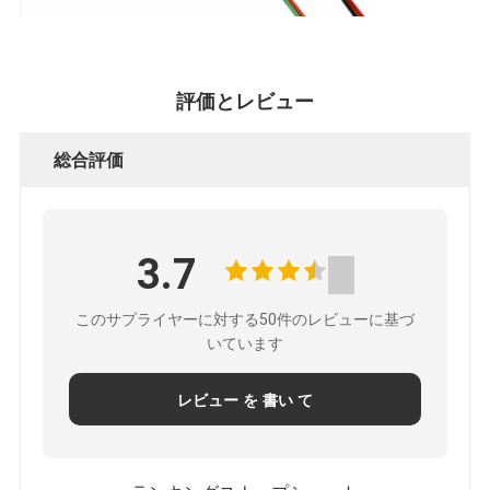
評価とレビュー
総合評価
3.7
このサプライヤーに対する50件のレビューに基づ
いています
レビュー を 書い て