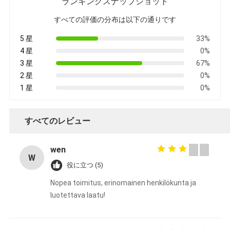
ランキングスナップショット
すべての評価の分布は以下の通りです
5 星
33%
4 星
0%
3 星
67%
2 星
0%
1 星
0%
すべてのレビュー
wen
W
役に立つ (5)
Nopea toimitus, erinomainen henkilökunta ja
luotettava laatu!