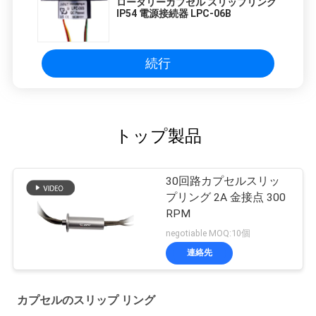
ロータリーカプセル スリップリング
IP54 電源接続器 LPC-06B
続行
トップ製品
30回路カプセルスリッ
プリング 2A 金接点 300
RPM
negotiable MOQ:10個
連絡先
カプセルのスリップ リング