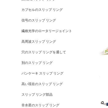
カプセルのスリップ リング
信号のスリップ リング
繊維光学のロータリージョイント
高周波スリップ リング
穴のスリップ リングを通して
別のスリップ リング
パンケーキ スリップ リング
高い現在のスリップ リング
スリップ リング部品
非水星のスリップ リング