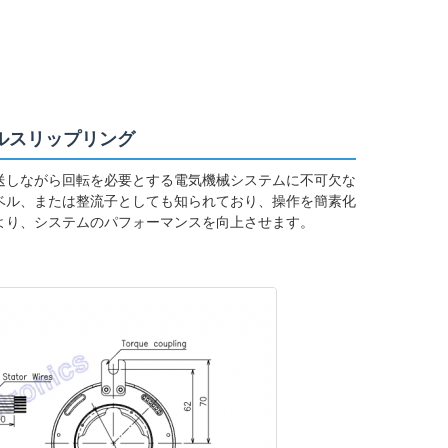
ールスリップリング
送しながら回転を必要とする電気機械システムに不可欠な
ベル、または整流子としても知られており、操作を簡素化
より、システムのパフォーマンスを向上させます。