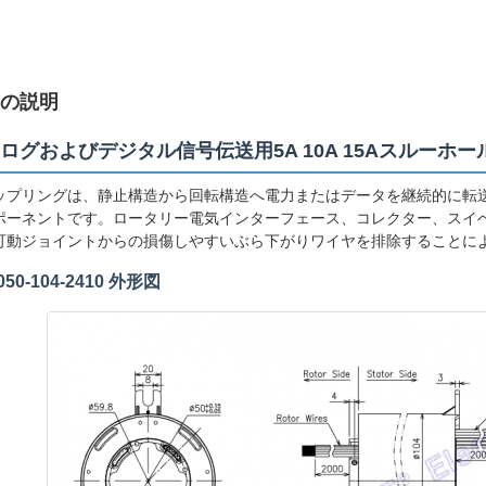
の説明
ログおよびデジタル信号伝送用5A 10A 15Aスルーホ
ップリングは、静止構造から回転構造へ電力またはデータを継続的に転
ポーネントです。ロータリー電気インターフェース、コレクター、スイ
可動ジョイントからの損傷しやすいぶら下がりワイヤを排除することに
050-104-2410 外形図