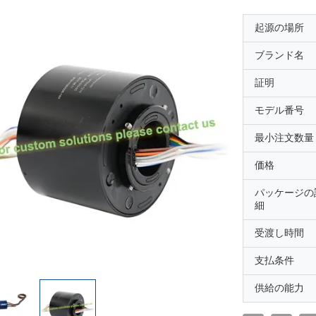
起源の場所
ブランド名
証明
モデル番号
最小注文数量
価格
パッケージの
細
受渡し時間
支払条件
供給の能力