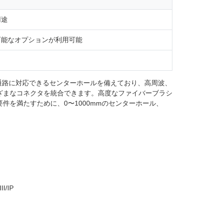
用途
能なオプションが利用可能
通路に対応できるセンターホールを備えており、高周波、
ざまなコネクタを統合できます。高度なファイバーブラシ
を満たすために、0〜1000mmのセンターホール、
I/IP