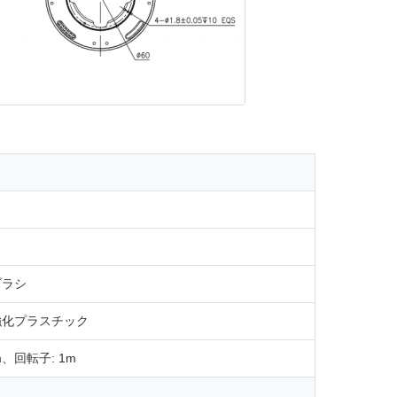
ブラシ
化プラスチック
m、回転子: 1m