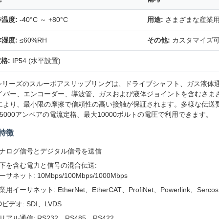
温度:
-40°C ～ +80°C
用途:
さまざまな産業
湿度:
≤60%RH
その他:
カスタマイズ可
定格:
IP54 (水平設置)
Tシリーズのスルーボアスリップリングは、ドライブシャフト、ガス液体
イバー、エンコーダー、導波管、ガスおよび液体ジョイントを含むさま
により、最小限の摩擦で信頼性の高い接触が保証されます。多様な伝送要件
〜5000アンペアの電流定格、最大10000ボルトの電圧で利用できます。
特徴
ナログ信号とデジタル信号を送信
下を含む電力と信号の混合伝送:
ーサネット: 10Mbps/100Mbps/1000Mbps
業用イーサネット: EtherNet、EtherCAT、ProfiNet、Powerlink、SercosII
Dビデオ: SDI、LVDS
リアル通信: RS232、RS485、RS422