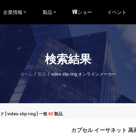
企業情報
製品
VRショー
イベント
検索結果
ホーム
/
製品
/
video slip ring オンラインメーカー
 video slip ring ] 一致
63
製品.
カプセル イーサネット 高