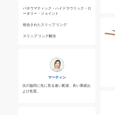
パネウマティック・ハイドラウリック・ロ
ータリー・ジョイント
統合されたスリップ リング
スリップ リング解決
マーティン
よく、サ
JINPA
次の協同に先に見る速い配達、良い業績お
深く詰ま
ービス熱
よび良質。
る