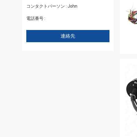
コンタクトパーソン :
John
電話番号 :
+86 1346 401 9643
連絡先