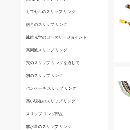
カプセルのスリップ リング
信号のスリップ リング
繊維光学のロータリージョイント
高周波スリップ リング
穴のスリップ リングを通して
別のスリップ リング
パンケーキ スリップ リング
高い現在のスリップ リング
スリップ リング部品
非水星のスリップ リング