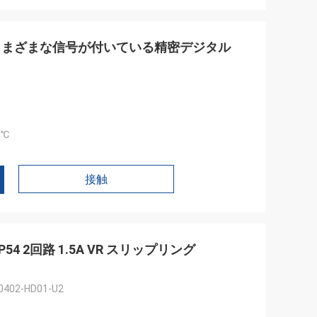
さまざまな信号が付いている精密デジタル
0℃
接触
4 2回路 1.5A VR スリップリング
0402-HD01-U2