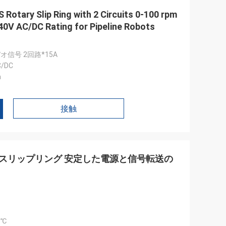
Rotary Slip Ring with 2 Circuits 0-100 rpm
0V AC/DC Rating for Pipeline Robots
オ信号 2回路*15A
C/DC
m
接触
PM 水銀スリップリング 安定した電源と信号転送の
0℃