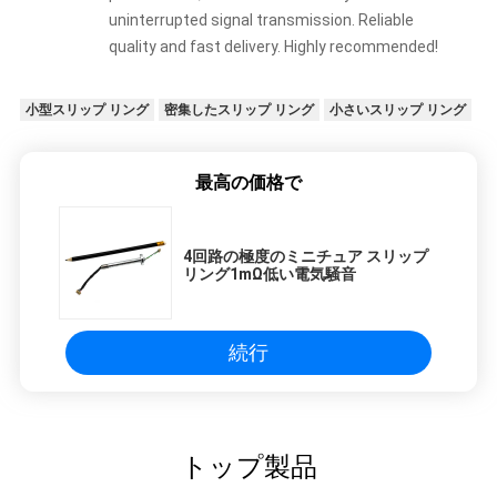
uninterrupted signal transmission. Reliable
quality and fast delivery. Highly recommended!
小型スリップ リング
密集したスリップ リング
小さいスリップ リング
最高の価格で
4回路の極度のミニチュア スリップ
リング1mΩ低い電気騒音
続行
トップ製品