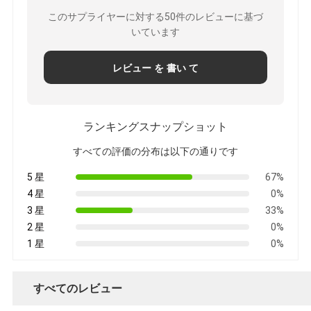
このサプライヤーに対する50件のレビューに基づ
いています
レビュー を 書い て
ランキングスナップショット
すべての評価の分布は以下の通りです
5 星
67%
4 星
0%
3 星
33%
2 星
0%
1 星
0%
すべてのレビュー