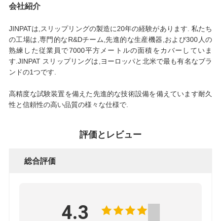
会社紹介
JINPATは,スリップリングの製造に20年の経験があります. 私たち
の工場は,専門的なR&Dチーム,先進的な生産機器,および300人の
熟練した従業員で7000平方メートルの面積をカバーしていま
す.JINPAT スリップリングは,ヨーロッパと北米で最も有名なブラ
ンドの1つです.
高精度な試験装置を備えた先進的な技術設備を備えています耐久
性と信頼性の高い品質の様々な仕様で.
評価とレビュー
総合評価
4.3