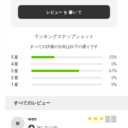
レビュー を 書い て
ランキングスナップショット
すべての評価の分布は以下の通りです
5 星
33%
4 星
0%
3 星
67%
2 星
0%
1 星
0%
すべてのレビュー
wen
W
役に立つ (5)