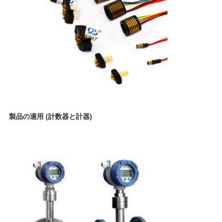
要
求
し
な
さ
い
製品の適用 (計数器と計器)
地
図
PRIVACY