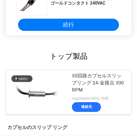
ゴールドコンタクト 240VAC
続行
トップ製品
30回路カプセルスリッ
プリング 2A 金接点 300
RPM
negotiable MOQ:10個
連絡先
カプセルのスリップ リング