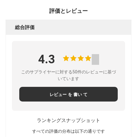
評価とレビュー
総合評価
4.3
このサプライヤーに対する50件のレビューに基づ
いています
レビュー を 書い て
ランキングスナップショット
すべての評価の分布は以下の通りです