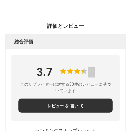
評価とレビュー
総合評価
3.7
このサプライヤーに対する50件のレビューに基づ
いています
レビュー を 書い て
ランキングスナップショット