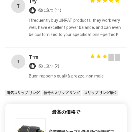
T*y
T
役に立つ (11)
I frequently buy JINPAT products; they work very
well, have excellent power balance, and can even
be customized to your specifications—perfect!
T*m
T
役に立つ (2)
Buon rapporto qualità-prezzo, non male.
電気スリップ リング
信号のスリップ リング
スリップ リング単位
最高の価格で
産業機械ケーブル巻き枠の回転式ス