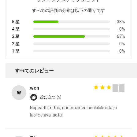
すべての評価の分布は以下の通りです
5 星
33%
4 星
0%
3 星
67%
2 星
0%
1 星
0%
すべてのレビュー
wen
W
役に立つ (5)
Nopea toimitus, erinomainen henkilökunta ja
luotettava laatu!