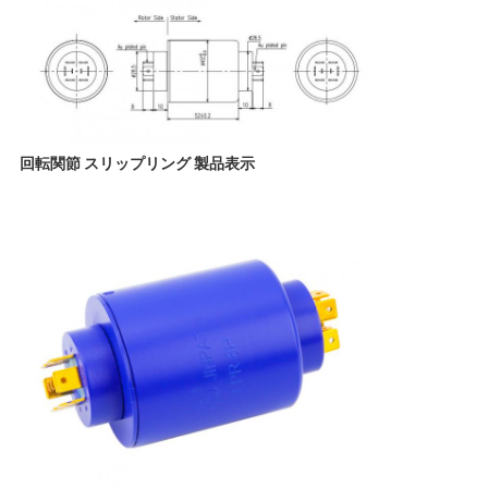
POLICY
回転関節 スリップリング 製品表示