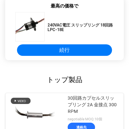
最高の価格で
240VAC電圧 スリップリング 18回路
LPC-18E
続行
トップ製品
30回路カプセルスリッ
プリング 2A 金接点 300
RPM
negotiable MOQ:10個
連絡先