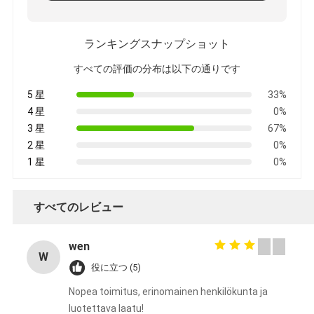
ランキングスナップショット
すべての評価の分布は以下の通りです
5 星
33%
4 星
0%
3 星
67%
2 星
0%
1 星
0%
すべてのレビュー
wen
W
役に立つ (5)
Nopea toimitus, erinomainen henkilökunta ja
luotettava laatu!