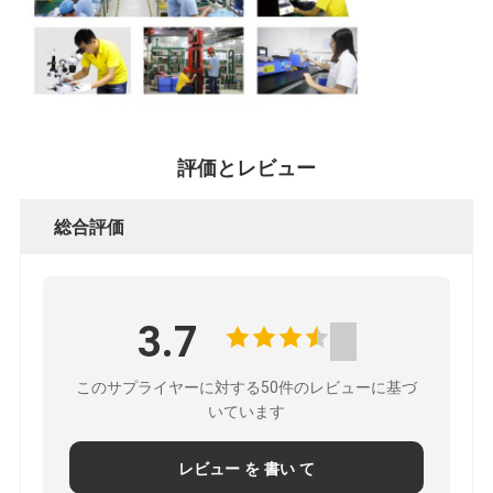
評価とレビュー
総合評価
3.7
このサプライヤーに対する50件のレビューに基づ
いています
レビュー を 書い て