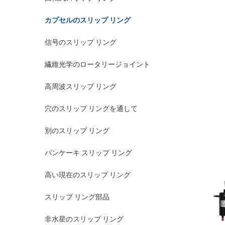
カプセルのスリップ リング
信号のスリップ リング
繊維光学のロータリージョイント
高周波スリップ リング
穴のスリップ リングを通して
別のスリップ リング
パンケーキ スリップ リング
高い現在のスリップ リング
スリップ リング部品
非水星のスリップ リング