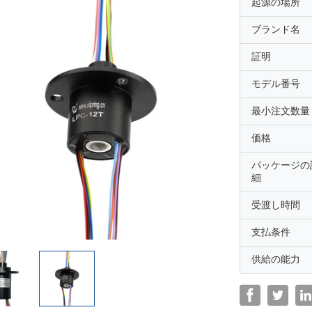
起源の場所
ブランド名
証明
モデル番号
最小注文数量
価格
パッケージの
細
受渡し時間
支払条件
供給の能力