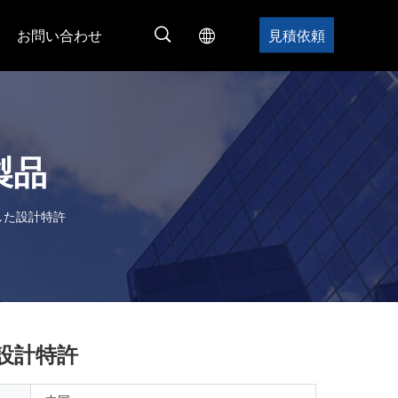
お問い合わせ
見積依頼
製品
独立した設計特許
した設計特許