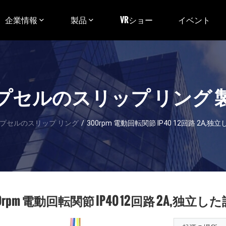
企業情報
製品
VRショー
イベント
プセルのスリップ リング 
プセルのスリップ リング
/
300rpm 電動回転関節 IP40 12回路 2A,
0rpm 電動回転関節 IP40 12回路 2A,独立