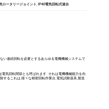
電気ロータリージョイント
,
IP40電気回転式連合
のない連続回転を必要とするあらゆる電機機械システムで
は電気回転関節とも呼ばれます. それは電機機械能力を向
除するこれは,様々な精密回転作業台,電気試験器具,製造