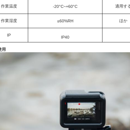
作業温度
適用す
-20°C~+60°C
作業湿度
ほか
≤60%RH
IP
IP40
使用