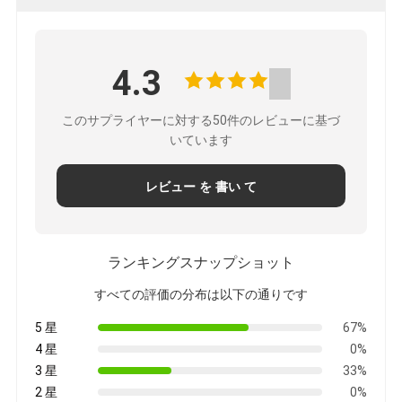
4.3
このサプライヤーに対する50件のレビューに基づ
いています
レビュー を 書い て
ランキングスナップショット
すべての評価の分布は以下の通りです
5 星
67%
4 星
0%
3 星
33%
2 星
0%