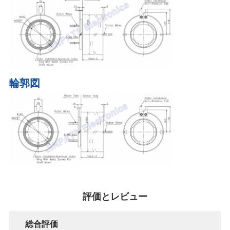
輪郭図
評価とレビュー
総合評価