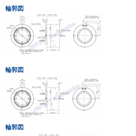
輪郭図
輪郭図
輪郭図