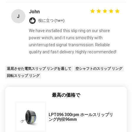
John
J
役に立つ (1w+)
We have installed this slip ring on our shore
power winch, and it runs smoothly with
uninterrupted signal transmission. Reliable
quality and fast delivery. Highly recommended!
退屈させた電気スリップ リングを通して
空シャフトのスリップ リング
回転スリップ リング
最高の価格で
LPT096 300rpm ホールスリップリ
ング内径96mm