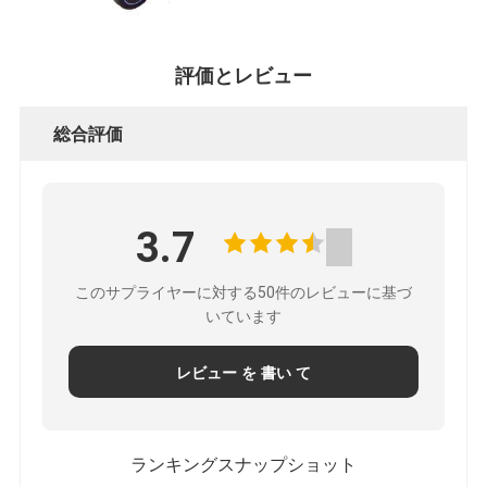
評価とレビュー
総合評価
3.7
このサプライヤーに対する50件のレビューに基づ
いています
レビュー を 書い て
ランキングスナップショット