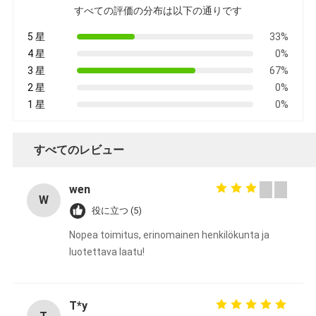
すべての評価の分布は以下の通りです
5 星
33%
4 星
0%
3 星
67%
2 星
0%
1 星
0%
すべてのレビュー
wen
W
役に立つ (5)
Nopea toimitus, erinomainen henkilökunta ja
luotettava laatu!
T*y