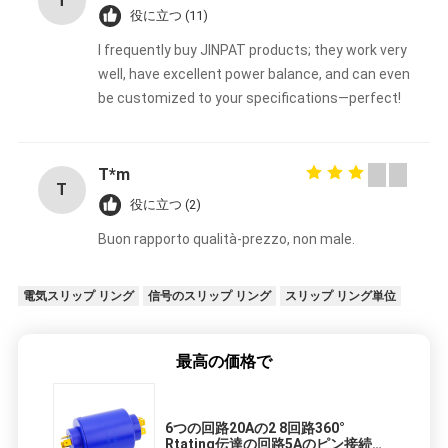
T
役に立つ (11)
I frequently buy JINPAT products; they work very
well, have excellent power balance, and can even
be customized to your specifications—perfect!
T*m
T
役に立つ (2)
Buon rapporto qualità-prezzo, non male.
電気スリップ リング
信号のスリップ リング
スリップ リング単位
最高の価格で
6つの回路20Aの2 8回路360°
Rtating伝達の回路5Aのピン接続の