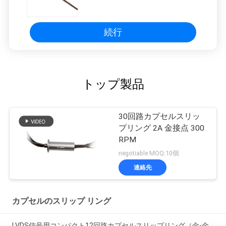
続行
トップ製品
30回路カプセルスリッ
プリング 2A 金接点 300
RPM
negotiable MOQ:10個
連絡先
カプセルのスリップ リング
LVDS信号用コンパクト12回路カプセルスリップリング（金-金