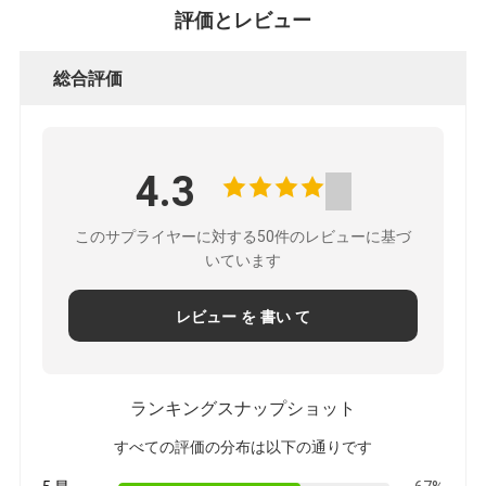
評価とレビュー
総合評価
4.3
このサプライヤーに対する50件のレビューに基づ
いています
レビュー を 書い て
ランキングスナップショット
すべての評価の分布は以下の通りです