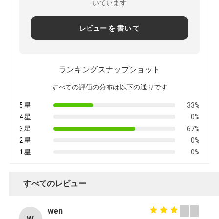
いています
レビュー を 書い て
ランキングスナップショット
すべての評価の分布は以下の通りです
5 星
33%
4 星
0%
3 星
67%
2 星
0%
1 星
0%
すべてのレビュー
wen
W