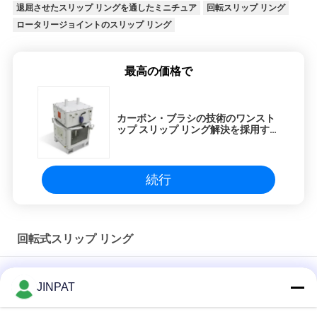
退屈させたスリップ リングを通したミニチュア
回転スリップ リング
ロータリージョイントのスリップ リング
最高の価格で
カーボン・ブラシの技術のワンスト
ップ スリップ リング解決を採用する
高い現在の回転式スリップ リング
続行
回転式スリップ リング
退屈させた回転式スリップ リング18 CKT 2A IP54の光学ロータ
JINPAT
リージョイントを通したミニチュア