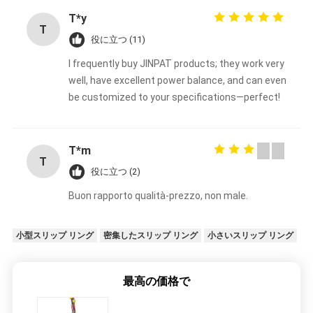
T*y
T
役に立つ (11)
I frequently buy JINPAT products; they work very
well, have excellent power balance, and can even
be customized to your specifications—perfect!
T*m
T
役に立つ (2)
Buon rapporto qualità-prezzo, non male.
小型スリップ リング
密集したスリップ リング
小さいスリップ リング
最高の価格で