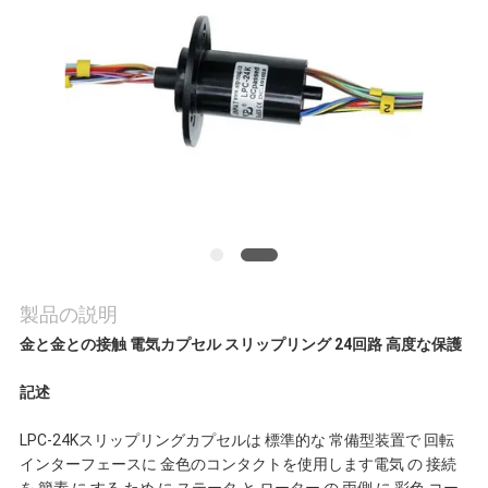
旅
行
品
質
管
理
製品の説明
金と金との接触 電気カプセル スリップリング 24回路 高度な保護
私
記述
達
LPC-24Kスリップリングカプセルは 標準的な 常備型装置で 回転
に
インターフェースに 金色のコンタクトを使用します電気 の 接続