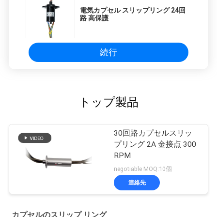
電気カプセル スリップリング 24回
路 高保護
続行
トップ製品
30回路カプセルスリッ
プリング 2A 金接点 300
RPM
negotiable MOQ:10個
連絡先
カプセルのスリップ リング