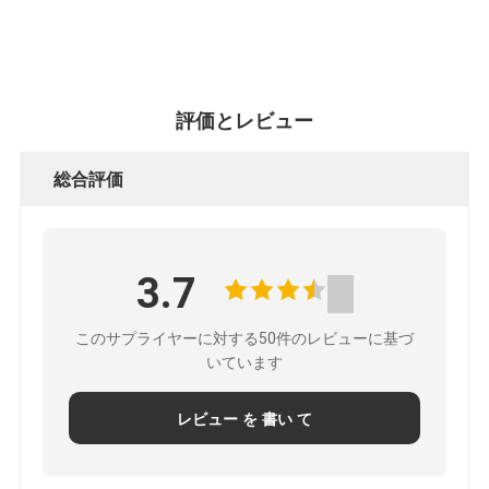
評価とレビュー
総合評価
3.7
このサプライヤーに対する50件のレビューに基づ
いています
レビュー を 書い て