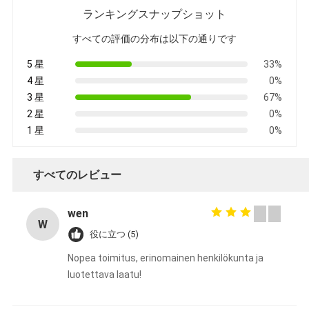
ランキングスナップショット
すべての評価の分布は以下の通りです
5 星
33%
4 星
0%
3 星
67%
2 星
0%
1 星
0%
すべてのレビュー
wen
W
役に立つ (5)
Nopea toimitus, erinomainen henkilökunta ja
luotettava laatu!