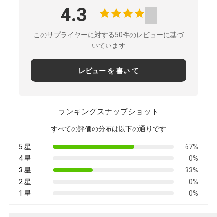
4.3
このサプライヤーに対する50件のレビューに基づ
いています
レビュー を 書い て
ランキングスナップショット
すべての評価の分布は以下の通りです
5 星
67%
4 星
0%
3 星
33%
2 星
0%
1 星
0%