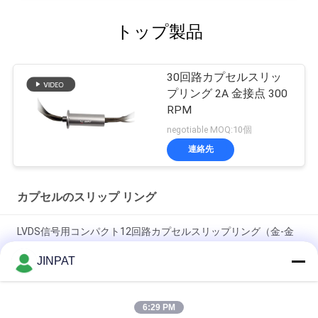
トップ製品
30回路カプセルスリッ
プリング 2A 金接点 300
RPM
negotiable MOQ:10個
連絡先
カプセルのスリップ リング
LVDS信号用コンパクト12回路カプセルスリップリング（金-金
接点）
JINPAT
18回路 250 RPM カプセルスリップリング、金-金接触、メカニ
カルアームおよび生化学分析装置用
6:29 PM