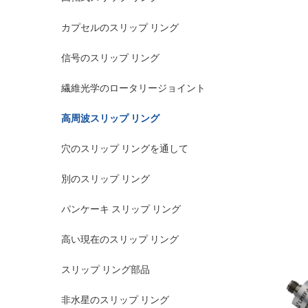
カプセルのスリップ リング
信号のスリップ リング
繊維光学のロータリージョイント
高周波スリップ リング
穴のスリップ リングを通して
別のスリップ リング
パンケーキ スリップ リング
高い現在のスリップ リング
スリップ リング部品
非水星のスリップ リング