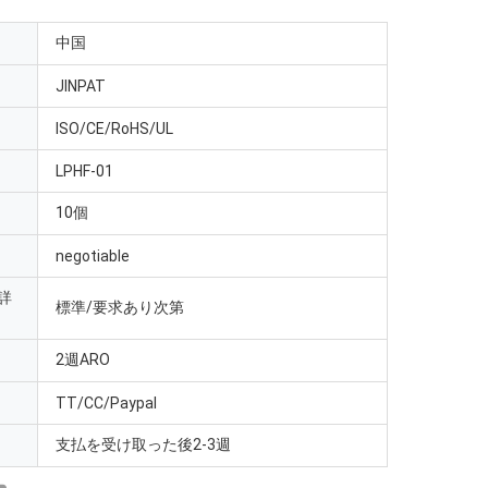
中国
JINPAT
ISO/CE/RoHS/UL
LPHF-01
10個
negotiable
詳
標準/要求あり次第
2週ARO
TT/CC/Paypal
支払を受け取った後2-3週