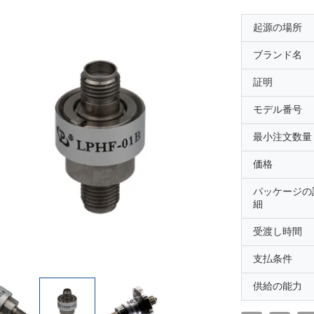
起源の場所
ブランド名
証明
モデル番号
最小注文数量
価格
パッケージの
細
受渡し時間
支払条件
供給の能力