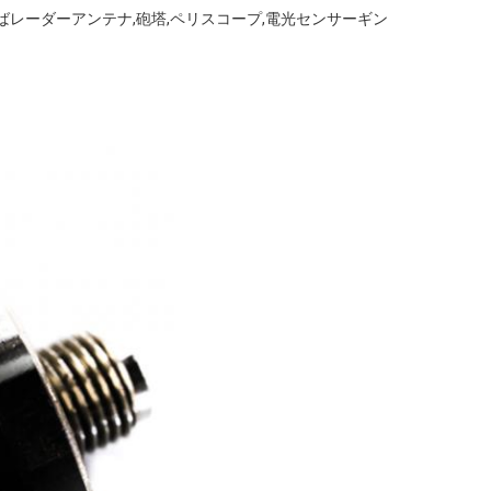
レーダーアンテナ,砲塔,ペリスコープ,電光センサーギン