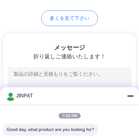
い
多くを見て下さい
地
図
メッセージ
折り返しご連絡いたします！
PRIVACY
POLICY
JINPAT
7:10 AM
Good day, what product are you looking for?