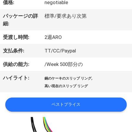
価格:
negotiable
パッケージの詳
標準/要求あり次第
私
細:
達
受渡し時間:
2週ARO
に
支払条件:
TT/CC/Paypal
つ
供給の能力:
/Week 500部分の
い
ハイライト:
,
鍋のケーキのスリップ リング
て
高い現在のスリップ リング
ベストプライス
工
場