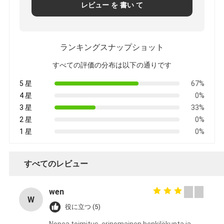
レビュー を 書い て
POLICY
ランキングスナップショット
すべての評価の分布は以下の通りです
5 星
67%
4 星
0%
3 星
33%
2 星
0%
1 星
0%
すべてのレビュー
wen
W
役に立つ (5)