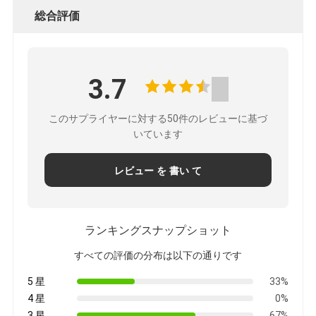
総合評価
3.7
このサプライヤーに対する50件のレビューに基づ
いています
レビュー を 書い て
ランキングスナップショット
すべての評価の分布は以下の通りです
5 星
33%
4 星
0%
3 星
67%