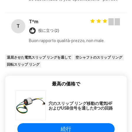
T*m
T
役に立つ (2)
Buon rapporto qualità-prezzo, non male.
退屈させた電気スリップ リングを通して
空シャフトのスリップ リング
回転スリップ リング
最高の価格で
穴のスリップ リング移動の電気HF
およびUSB信号を通した8つの回路
続行