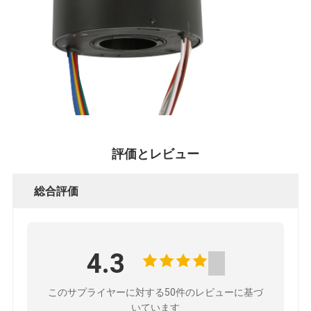
評価とレビュー
総合評価
4.3
このサプライヤーに対する50件のレビューに基づ
いています