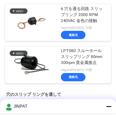
6 穴を通る回路 スリッ
プリング 2000 RPM
240VAC 金色の接触
negotiable MOQ:10個
連絡先
LPT080 スルーホール
スリップリング 80mm
300rpm 貴金属接点
negotiable MOQ:10個
連絡先
穴のスリップ リングを通して
JINPAT
内部直径 60mm 透孔スリップリング