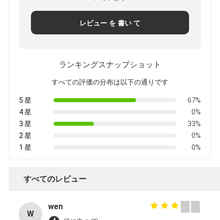
レビュー を 書い て
ランキングスナップショット
すべての評価の分布は以下の通りです
5 星
67%
4 星
0%
3 星
33%
2 星
0%
1 星
0%
すべてのレビュー
wen
W