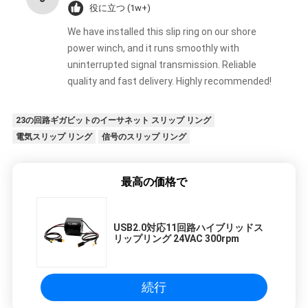
役に立つ (1w+)
We have installed this slip ring on our shore
power winch, and it runs smoothly with
uninterrupted signal transmission. Reliable
quality and fast delivery. Highly recommended!
23の回路ギガビットのイーサネット スリップ リング
電気スリップ リング
信号のスリップ リング
最高の価格で
USB2.0対応11回路ハイブリッドス
リップリング 24VAC 300rpm
続行