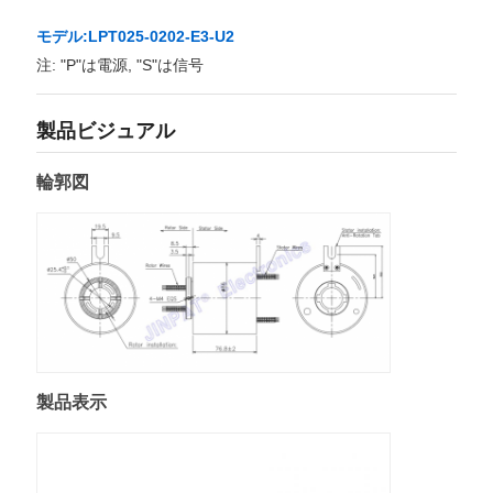
モデル:LPT025-0202-E3-U2
注: "P"は電源, "S"は信号
製品ビジュアル
輪郭図
製品表示