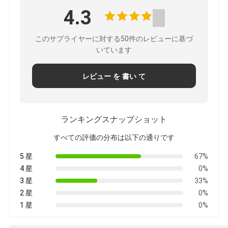
4.3
このサプライヤーに対する50件のレビューに基づ
いています
レビュー を 書い て
ランキングスナップショット
すべての評価の分布は以下の通りです
5 星
67%
4 星
0%
3 星
33%
2 星
0%
1 星
0%