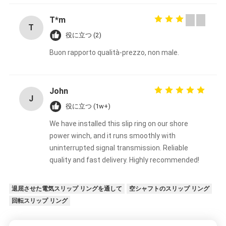
T*m
T
役に立つ (2)
Buon rapporto qualità-prezzo, non male.
John
J
役に立つ (1w+)
We have installed this slip ring on our shore
power winch, and it runs smoothly with
uninterrupted signal transmission. Reliable
quality and fast delivery. Highly recommended!
退屈させた電気スリップ リングを通して
空シャフトのスリップ リング
回転スリップ リング