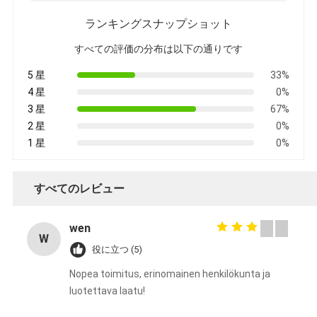
ランキングスナップショット
すべての評価の分布は以下の通りです
5 星
33%
4 星
0%
3 星
67%
2 星
0%
1 星
0%
すべてのレビュー
wen
W
役に立つ (5)
Nopea toimitus, erinomainen henkilökunta ja
luotettava laatu!