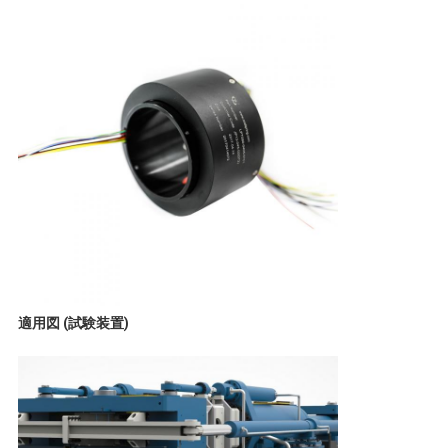
POLICY
適用図 (試験装置)