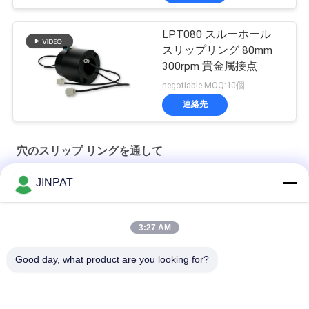
LPT080 スルーホール
スリップリング 80mm
300rpm 貴金属接点
negotiable MOQ:10個
連絡先
穴のスリップ リングを通して
JINPAT
内部直径 60mm 透孔スリップリング
穴を通る電気スリップリング 300rpm 内径 50mm
3:27 AM
穴のスリップ シャフトによるIP54 JINPATは24を送信する巡回
Good day, what product are you looking for?
する信号をむなしく響く