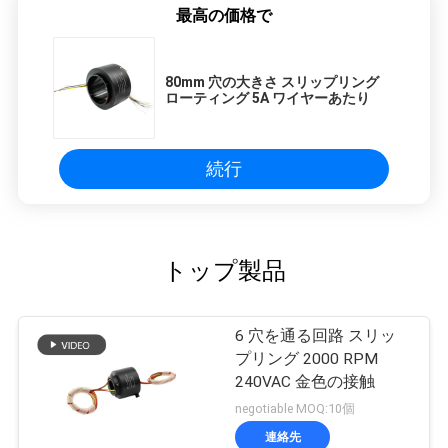
最高の価格で
80mm 穴の大きさ スリップリング
ローティング 5A ワイヤーあたり
続行
トップ製品
6 穴を通る回路 スリッ
プリング 2000 RPM
240VAC 金色の接触
negotiable MOQ:10個
連絡先