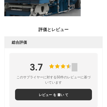
評価とレビュー
総合評価
3.7
このサプライヤーに対する50件のレビューに基づ
いています
レビュー を 書い て