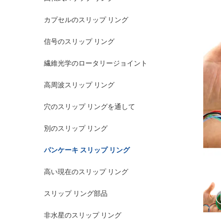
カプセルのスリップ リング
信号のスリップ リング
繊維光学のロータリージョイント
高周波スリップ リング
穴のスリップ リングを通して
別のスリップ リング
パンケーキ スリップ リング
高い現在のスリップ リング
スリップ リング部品
非水星のスリップ リング