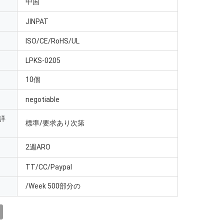
中国
JINPAT
ISO/CE/RoHS/UL
LPKS-0205
10個
negotiable
詳
標準/要求あり次第
2週ARO
TT/CC/Paypal
/Week 500部分の