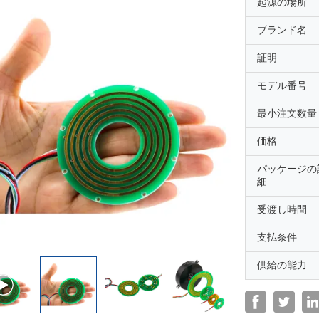
起源の場所
ブランド名
証明
モデル番号
最小注文数量
価格
パッケージの
細
受渡し時間
支払条件
供給の能力