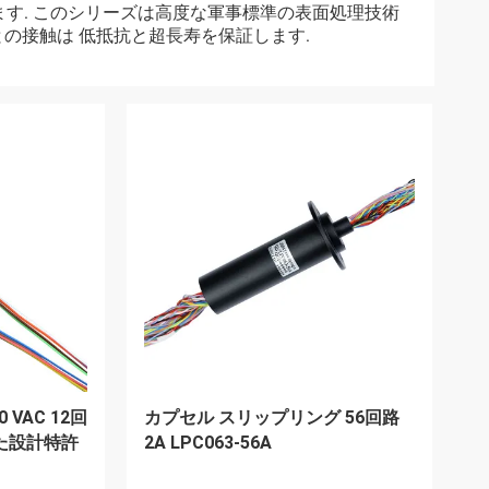
す. このシリーズは高度な軍事標準の表面処理技術
との接触は 低抵抗と超長寿を保証します.
VAC 12回
カプセル スリップリング 56回路
立した設計特許
2A LPC063-56A