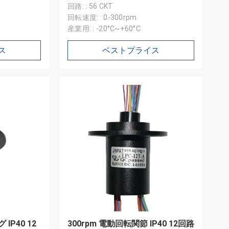
回路: : 56 CKT
回転速度: : 0-300rpm
産業用: : -20°C~+60°C
ス
ベストプライス
P40 12
300rpm 電動回転関節 IP40 12回路