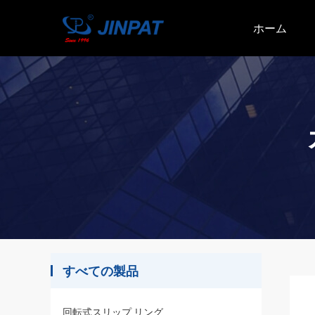
ホーム
すべての製品
回転式スリップ リング