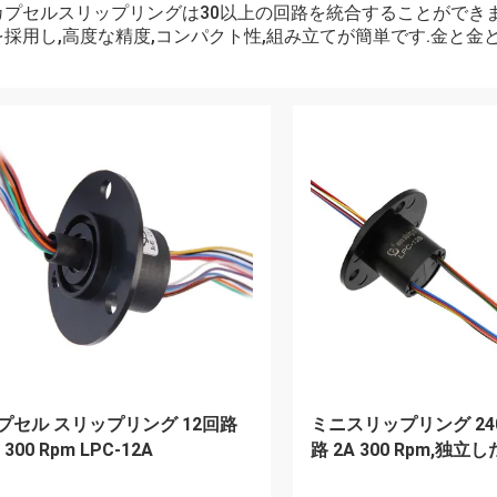
カプセルスリップリングは30以上の回路を統合することができま
を採用し,高度な精度,コンパクト性,組み立てが簡単です.金と金
プセル スリップリング 12回路
ミニスリップリング 240 
 300 Rpm LPC-12A
路 2A 300 Rpm,独