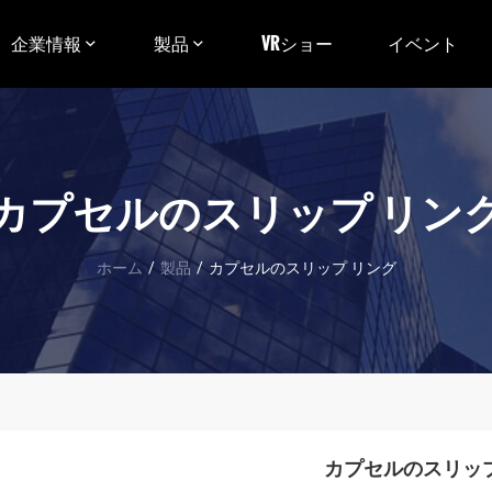
企業情報
製品
VRショー
イベント
カプセルのスリップ リン
ホーム
/
製品
/
カプセルのスリップ リング
カプセルのスリップ