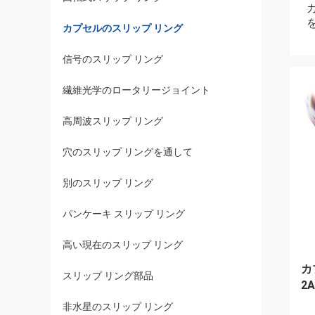
カプセルのスリップ リング
信号のスリップ リング
繊維光学のロータリージョイント
高周波スリップ リング
穴のスリップ リングを通して
別のスリップ リング
パンケーキ スリップ リング
高い現在のスリップ リング
カ
スリップ リング部品
2A
非水星のスリップ リング